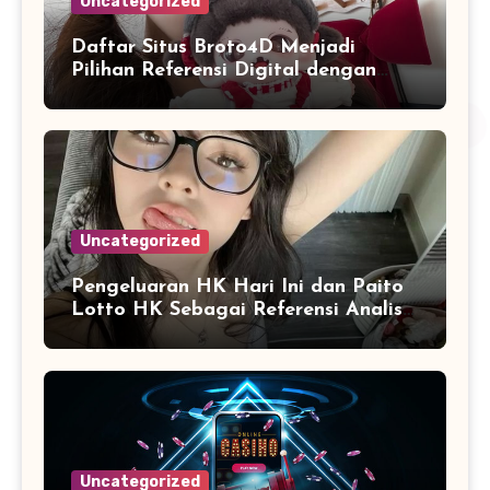
Uncategorized
Daftar Situs Broto4D Menjadi
Pilihan Referensi Digital dengan
Pembaruan Informasi yang
Konsisten
Uncategorized
Pengeluaran HK Hari Ini dan Paito
Lotto HK Sebagai Referensi Analisis
Data Angka
Uncategorized