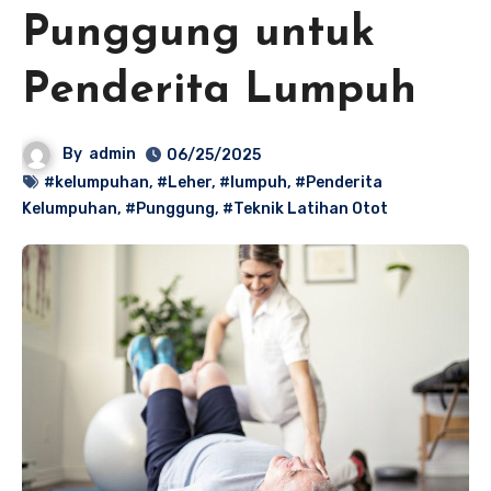
Punggung untuk
Penderita Lumpuh
By
admin
06/25/2025
#kelumpuhan
,
#Leher
,
#lumpuh
,
#Penderita
Kelumpuhan
,
#Punggung
,
#Teknik Latihan Otot