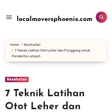
Lewati
ke
konten
localmoversphoenix.com
Home
Kesehatan
7 Teknik Latihan Otot Leher dan Punggung untuk
Penderita Lumpuh
Kesehatan
7 Teknik Latihan
Otot Leher dan