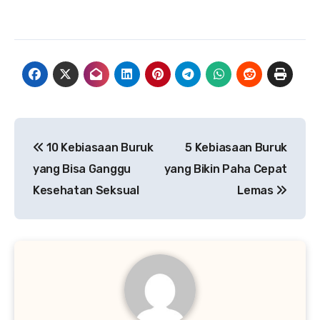
Navigasi
10 Kebiasaan Buruk
5 Kebiasaan Buruk
pos
yang Bisa Ganggu
yang Bikin Paha Cepat
Kesehatan Seksual
Lemas