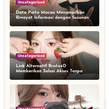
Uncategorized
Data Paito Macau Menampilkan
Riwayat Informasi dengan Susunan
yang Lebih Rapi dan Praktis
Uncategorized
Link Alternatif Broto4D
Memberikan Solusi Akses Tanpa
Hambatan