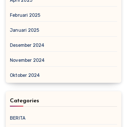
April 2025
Februari 2025
Januari 2025
Desember 2024
November 2024
Oktober 2024
Categories
BERITA