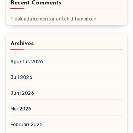
Recent Comments
Tidak ada komentar untuk ditampilkan.
Archives
Agustus 2026
Juli 2026
Juni 2026
Mei 2026
Februari 2026