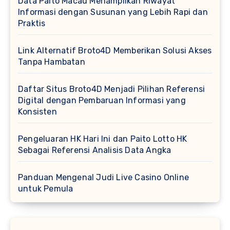
Data Paito Macau Menampilkan Riwayat
Informasi dengan Susunan yang Lebih Rapi dan
Praktis
Link Alternatif Broto4D Memberikan Solusi Akses
Tanpa Hambatan
Daftar Situs Broto4D Menjadi Pilihan Referensi
Digital dengan Pembaruan Informasi yang
Konsisten
Pengeluaran HK Hari Ini dan Paito Lotto HK
Sebagai Referensi Analisis Data Angka
Panduan Mengenal Judi Live Casino Online
untuk Pemula