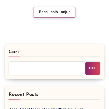
Baca Lebih Lanjut
Cari
Cari
Recent Posts