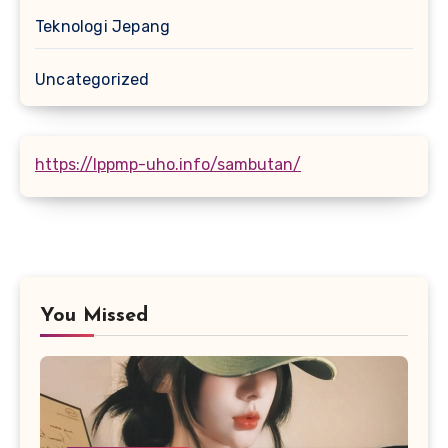
Teknologi Jepang
Uncategorized
https://lppmp-uho.info/sambutan/
You Missed