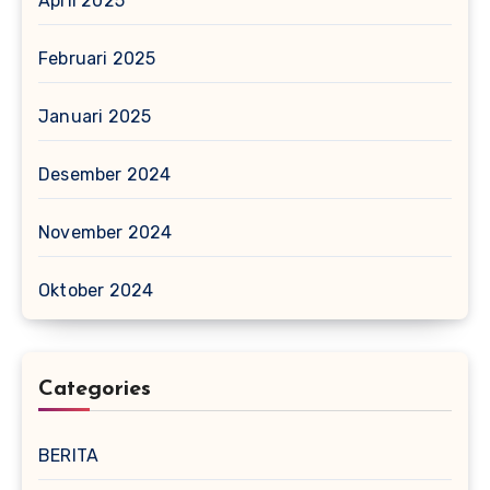
April 2025
Februari 2025
Januari 2025
Desember 2024
November 2024
Oktober 2024
Categories
BERITA