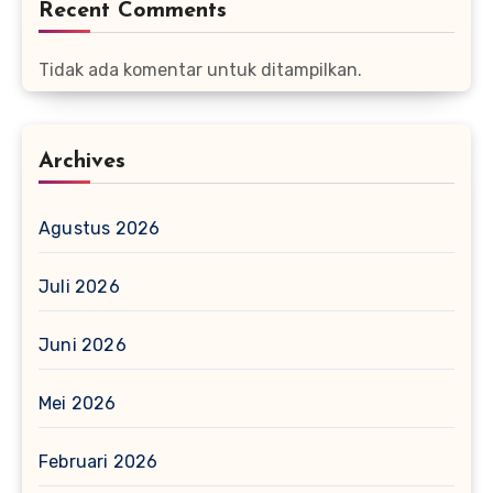
Recent Comments
Tidak ada komentar untuk ditampilkan.
Archives
Agustus 2026
Juli 2026
Juni 2026
Mei 2026
Februari 2026