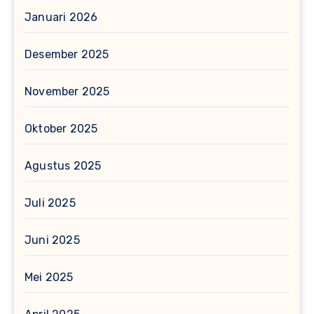
Januari 2026
Desember 2025
November 2025
Oktober 2025
Agustus 2025
Juli 2025
Juni 2025
Mei 2025