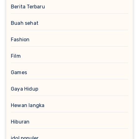
Berita Terbaru
Buah sehat
Fashion
Film
Games
Gaya Hidup
Hewan langka
Hiburan
idol populer