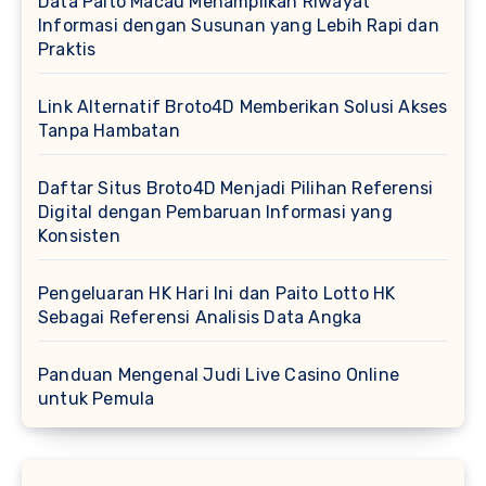
Data Paito Macau Menampilkan Riwayat
Informasi dengan Susunan yang Lebih Rapi dan
Praktis
Link Alternatif Broto4D Memberikan Solusi Akses
Tanpa Hambatan
Daftar Situs Broto4D Menjadi Pilihan Referensi
Digital dengan Pembaruan Informasi yang
Konsisten
Pengeluaran HK Hari Ini dan Paito Lotto HK
Sebagai Referensi Analisis Data Angka
Panduan Mengenal Judi Live Casino Online
untuk Pemula