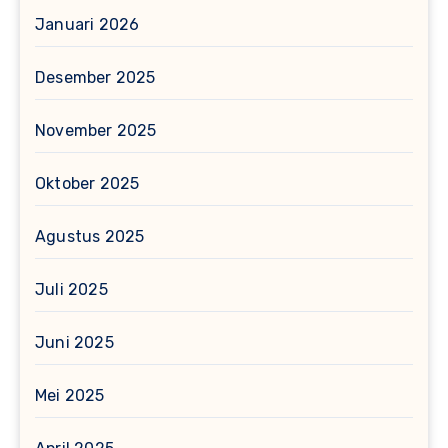
Januari 2026
Desember 2025
November 2025
Oktober 2025
Agustus 2025
Juli 2025
Juni 2025
Mei 2025