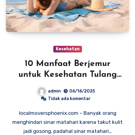
Kesehatan
10 Manfaat Berjemur
untuk Kesehatan Tulang
dan Imunitas
admin
06/16/2025
Tidak ada komentar
localmoversphoenix.com – Banyak orang
menghindari sinar matahari karena takut kulit
jadi gosong, padahal sinar matahari…