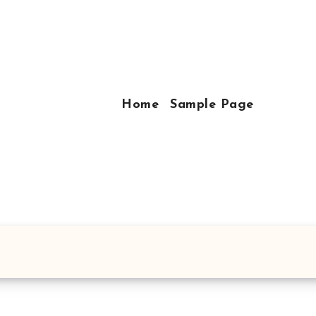
Home
Sample Page