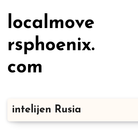
Lewati
ke
localmove
konten
rsphoenix.
com
intelijen Rusia