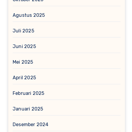
Agustus 2025
Juli 2025
Juni 2025
Mei 2025
April 2025
Februari 2025
Januari 2025
Desember 2024