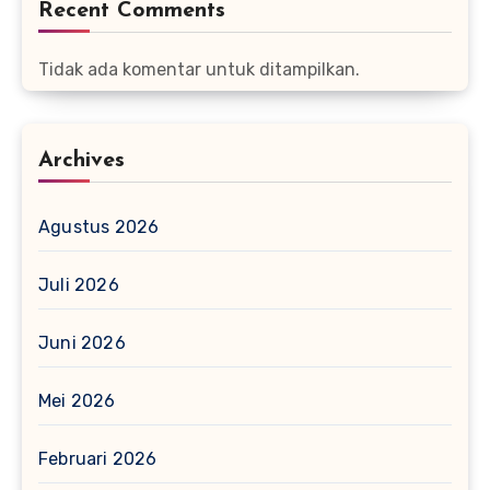
Recent Comments
Tidak ada komentar untuk ditampilkan.
Archives
Agustus 2026
Juli 2026
Juni 2026
Mei 2026
Februari 2026