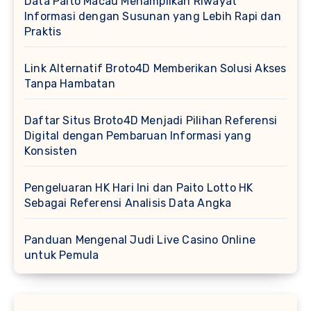
Data Paito Macau Menampilkan Riwayat
Informasi dengan Susunan yang Lebih Rapi dan
Praktis
Link Alternatif Broto4D Memberikan Solusi Akses
Tanpa Hambatan
Daftar Situs Broto4D Menjadi Pilihan Referensi
Digital dengan Pembaruan Informasi yang
Konsisten
Pengeluaran HK Hari Ini dan Paito Lotto HK
Sebagai Referensi Analisis Data Angka
Panduan Mengenal Judi Live Casino Online
untuk Pemula