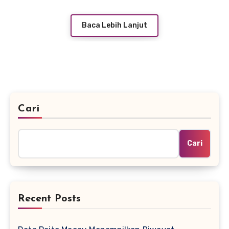
Baca Lebih Lanjut
Cari
Cari
Recent Posts