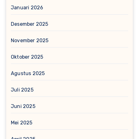
Januari 2026
Desember 2025
November 2025
Oktober 2025
Agustus 2025
Juli 2025
Juni 2025
Mei 2025